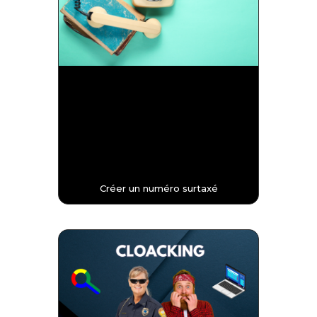
Créer un numéro surtaxé