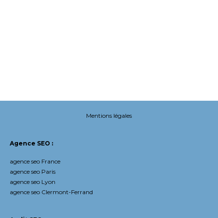
Mentions légales
Agence SEO :
agence seo France
agence seo Paris
agence seo Lyon
agence seo Clermont-Ferrand