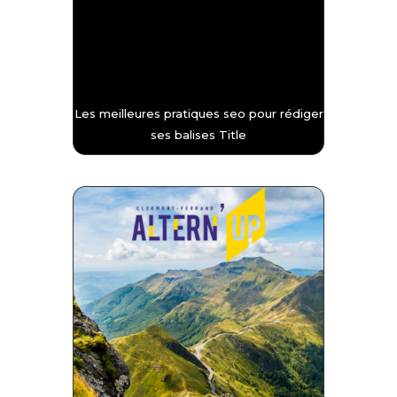
Les meilleures pratiques seo pour rédiger
ses balises Title