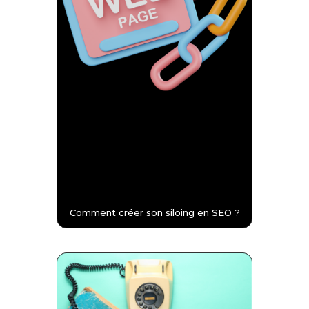
Comment créer son siloing en SEO ?