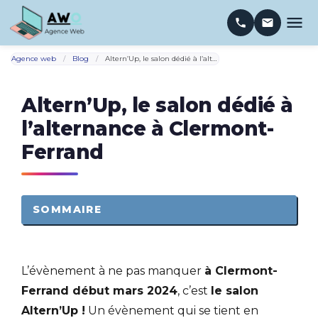
Agence web
/
Blog
/
Altern’Up, le salon dédié à l’alternance à Clermont-Ferrand
Altern’Up, le salon dédié à
l’alternance à Clermont-
Ferrand
SOMMAIRE
L’évènement à ne pas manquer
à Clermont-
Ferrand début mars 2024
, c’est
le salon
Altern’Up !
Un évènement qui se tient en