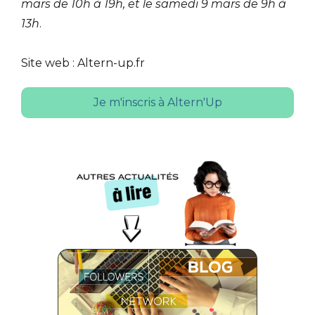
mars de 10h à 19h, et le samedi 9 mars de 9h à
13h
.
Site web : Altern-up.fr
Je m'inscris à Altern'Up