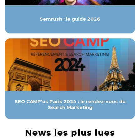
Semrush : le guide 2026
SEO CAMP’us Paris 2024 : le rendez-vous du
Search Marketing
News les plus lues