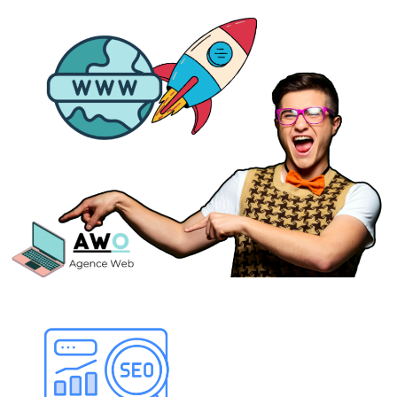
Référencement &
SEO
J’optimise la
visibilité