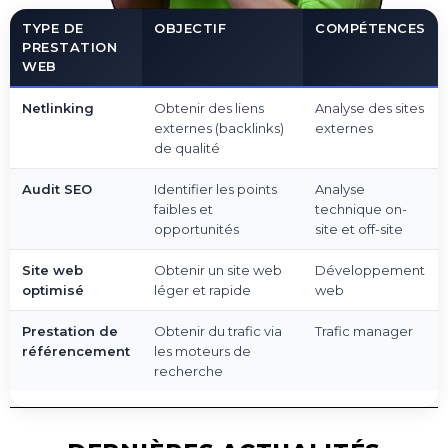
TYPE DE
OBJECTIF
COMPÉTENCES
PRESTATION
WEB
Netlinking
Obtenir des liens
Analyse des sites
externes (backlinks)
externes
de qualité
Audit SEO
Identifier les points
Analyse
faibles et
technique on-
opportunités
site et off-site
Site web
Obtenir un site web
Développement
optimisé
léger et rapide
web
Prestation de
Obtenir du trafic via
Trafic manager
référencement
les moteurs de
recherche