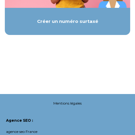
Créer un numéro surtaxé
Mentions légales
Agence SEO :
agence seo France