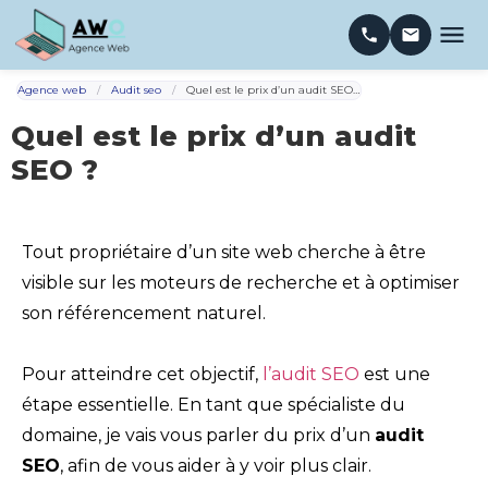
Agence web
/
Audit seo
/
Quel est le prix d’un audit SEO ?
Quel est le prix d’un audit
SEO ?
Tout propriétaire d’un site web cherche à être
visible sur les moteurs de recherche et à optimiser
son référencement naturel.
Pour atteindre cet objectif,
l’audit SEO
est une
étape essentielle. En tant que spécialiste du
domaine, je vais vous parler du prix d’un
audit
SEO
, afin de vous aider à y voir plus clair.